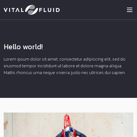
Top
Skip to content
Hello world!
Lorem ipsum dolor sit amet, consectetur adipiscing elit, sed do
eiusmod tempor incididunt ut labore et dolore magna aliqua.
Mattis rhoncus urna neque viverra justo nec ultrices dui sapien.