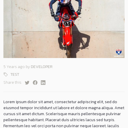
5 Years ago
by
DEVELOPER
TEST
Share this
Lorem ipsum dolor sit amet, consectetur adipiscing elit, sed do
eiusmod tempor incididunt ut labore et dolore magna aliqua. Amet
cursus sit amet dictum. Scelerisque mauris pellentesque pulvinar
pellentesque habitant. Placerat duis ultricies lacus sed turpis.
Fermentum leo vel orci porta non pulvinar neque laoreet. Iaculis