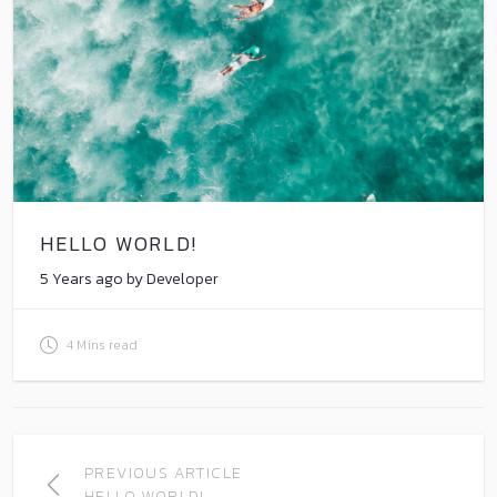
HELLO WORLD!
5 Years ago by Developer
4 Mins read
PREVIOUS ARTICLE
HELLO WORLD!