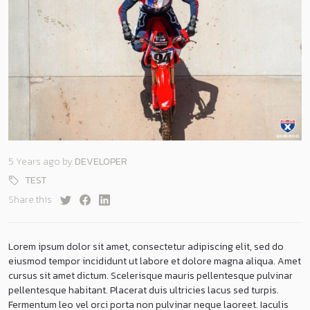
5 Years ago
by
DEVELOPER
TEST
Share this
Lorem ipsum dolor sit amet, consectetur adipiscing elit, sed do
eiusmod tempor incididunt ut labore et dolore magna aliqua. Amet
cursus sit amet dictum. Scelerisque mauris pellentesque pulvinar
pellentesque habitant. Placerat duis ultricies lacus sed turpis.
Fermentum leo vel orci porta non pulvinar neque laoreet. Iaculis