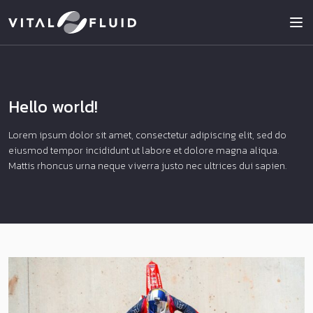
Top
Skip to content
Hello world!
Lorem ipsum dolor sit amet, consectetur adipiscing elit, sed do
eiusmod tempor incididunt ut labore et dolore magna aliqua.
Mattis rhoncus urna neque viverra justo nec ultrices dui sapien.