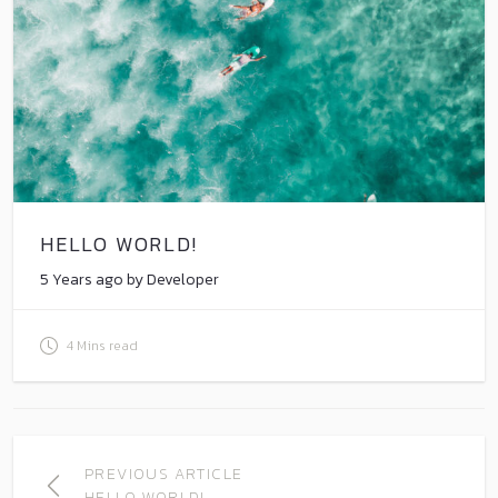
HELLO WORLD!
5 Years ago by Developer
4 Mins read
PREVIOUS ARTICLE
HELLO WORLD!